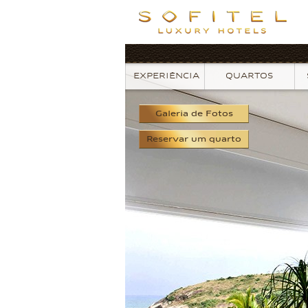
EXPERIÊNCIA
QUARTOS
Galeria
de Fotos
Reservar
um quarto