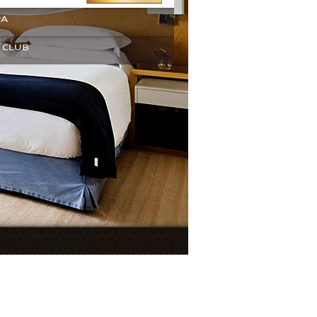
PA
 CLUB