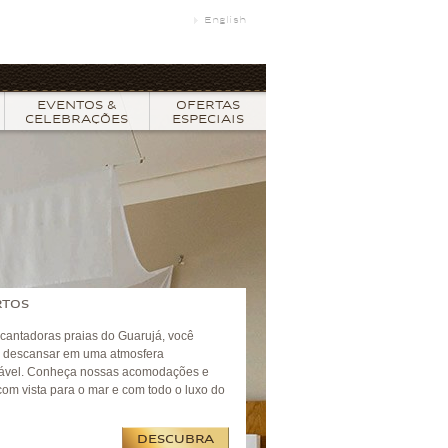
English
EVENTOS &
OFERTAS
CELEBRAÇÕES
ESPECIAIS
TOS
cantadoras praias do Guarujá, você
 descansar em uma atmosfera
tável. Conheça nossas acomodações e
com vista para o mar e com todo o luxo do
DESCUBRA