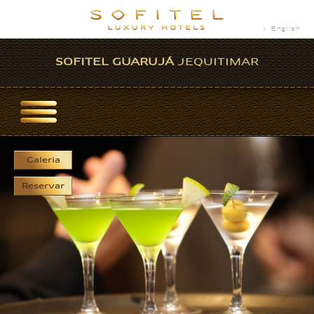
English
SOFITEL GUARUJÁ
JEQUITIMAR
Galeria
Reservar