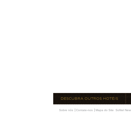
DESCUBRA OUTROS HOTÉIS
Sobre nós
Contate-nos
Mapa do Site
Sofitel New