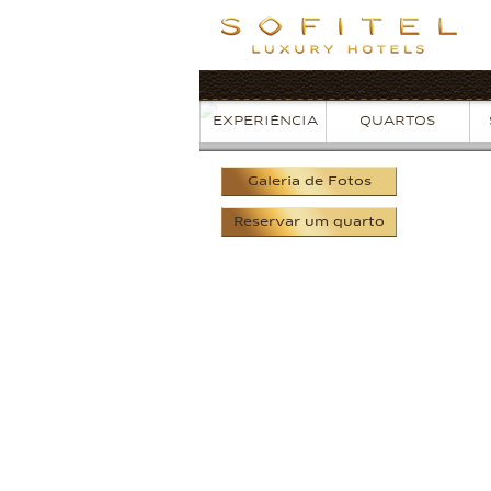
EXPERIÊNCIA
QUARTOS
Galeria
de Fotos
Reservar
um quarto