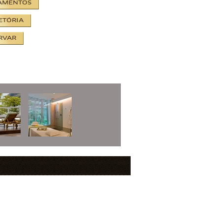
AMENTOS
ETÓRIA
RVAR