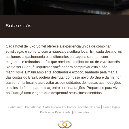
Sobre nós
Cada hotel de luxo Sofitel oferece a experiência única de combinar
sofisticação e conforto com a riqueza da cultura local. Em cada destino, os
costumes, a gastronomia e as diferentes paisagens se unem com
elegantes e refinados hotéis que recriam o melhor do art de vivre francês.
No Sofitel Guarujá Jequitimar, você poderá comprovar esta fusão
magnifique. Em um ambiente acolhedor e exótico, banhado pela magia
das costas do Brasil, poderá desfrutar do nosso novo So Spa e da melhor
gastronomia local, e aproveitar as comodidades de nossas acomodações
e suítes de frente para o mar, entre outras atrações. Prepare-se para viver
no Guarujá uma viagem que despertará seus cincos sentidos.
Sobre nós
Contate-nos
Sofitel Newsletter
Career
accorhotels.com
Avisos legais
Política de Privacidade
Outros sites