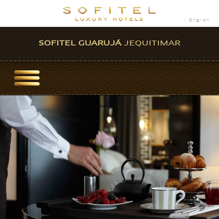
English
SOFITEL GUARUJÁ
JEQUITIMAR